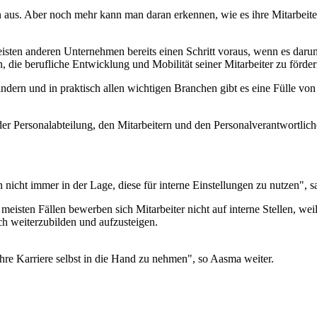
 aus. Aber noch mehr kann man daran erkennen, wie es ihre Mitarbeite
ten anderen Unternehmen bereits einen Schritt voraus, wenn es darum g
, die berufliche Entwicklung und Mobilität seiner Mitarbeiter zu förde
ndern und in praktisch allen wichtigen Branchen gibt es eine Fülle von
r Personalabteilung, den Mitarbeitern und den Personalverantwortlich
ren nicht immer in der Lage, diese für interne Einstellungen zu nutze
isten Fällen bewerben sich Mitarbeiter nicht auf interne Stellen, weil
ich weiterzubilden und aufzusteigen.
ihre Karriere selbst in die Hand zu nehmen", so Aasma weiter.