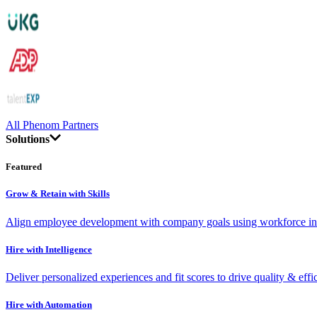
All Phenom Partners
Solutions
Featured
Grow & Retain with Skills
Align employee development with company goals using workforce int
Hire with Intelligence
Deliver personalized experiences and fit scores to drive quality & effi
Hire with Automation