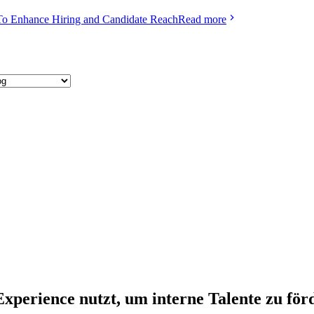
To Enhance Hiring and Candidate Reach
Read more
erience nutzt, um interne Talente zu för