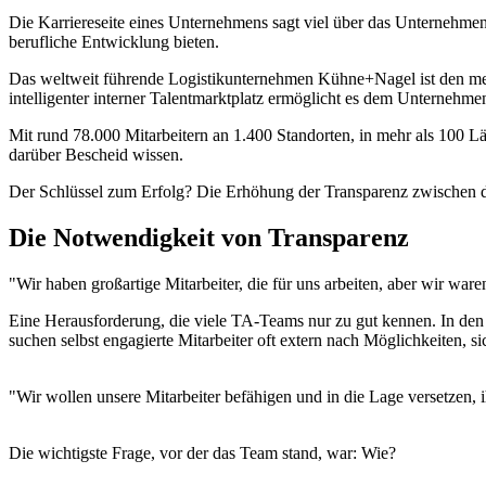
Die Karriereseite eines Unternehmens sagt viel über das Unternehmen
berufliche Entwicklung bieten.
Das weltweit führende Logistikunternehmen Kühne+Nagel ist den meis
intelligenter interner Talentmarktplatz ermöglicht es dem Unternehmen
Mit rund 78.000 Mitarbeitern an 1.400 Standorten, in mehr als 100 Lä
darüber Bescheid wissen.
Der Schlüssel zum Erfolg? Die Erhöhung der Transparenz zwischen de
Die Notwendigkeit von Transparenz
"Wir haben großartige Mitarbeiter, die für uns arbeiten, aber wir wa
Eine Herausforderung, die viele TA-Teams nur zu gut kennen. In den me
suchen selbst engagierte Mitarbeiter oft extern nach Möglichkeiten, s
"Wir wollen unsere Mitarbeiter befähigen und in die Lage versetzen, 
Die wichtigste Frage, vor der das Team stand, war: Wie?